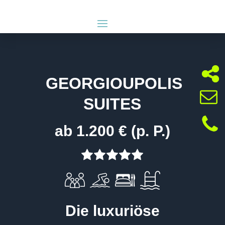
GEORGIOUPOLIS
SUITES
ab 1.200 € (p. P.)
Die luxuriöse