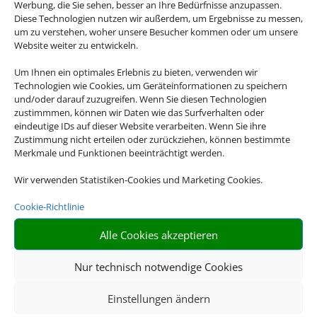
Werbung, die Sie sehen, besser an Ihre Bedürfnisse anzupassen.
Diese Technologien nutzen wir außerdem, um Ergebnisse zu messen,
um zu verstehen, woher unsere Besucher kommen oder um unsere
Website weiter zu entwickeln.
Um Ihnen ein optimales Erlebnis zu bieten, verwenden wir
Klassenfahrten
Technologien wie Cookies, um Geräteinformationen zu speichern
und/oder darauf zuzugreifen. Wenn Sie diesen Technologien
zustimmmen, können wir Daten wie das Surfverhalten oder
eindeutige IDs auf dieser Website verarbeiten. Wenn Sie ihre
Zustimmung nicht erteilen oder zurückziehen, können bestimmte
Merkmale und Funktionen beeinträchtigt werden.
Wir verwenden Statistiken-Cookies und Marketing Cookies.
Cookie-Richtlinie
Alle Cookies akzeptieren
Gruppenreisen
Nur technisch notwendige Cookies
Einstellungen ändern